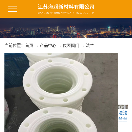
当前位置：
首页
→
产品中心
→
仪表阀门
→
法兰
法
法
兰
兰