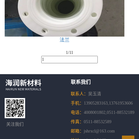
法兰
1/1
1
联系我们
联系人：
吴玉清
手机：
13905283163,13761953606
电话：
4008001802,0511-88532189
传真：
0511-88532589
关注我们
邮箱：
jshrxcl@163.com