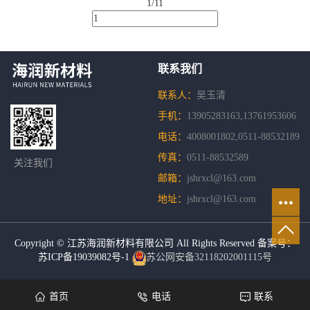
1/1
1
联系我们
联系人：
吴玉清
手机：
13905283163,13761953606
电话：
4008001802,0511-88532189
传真：
0511-88532589
关注我们
邮箱：
jshrxcl@163.com
地址：
jshrxcl@163.com
Copyright © 江苏海润新材料有限公司 All Rights Reserved 备案号：
苏ICP备19039082号-1
苏公网安备32118202001115号
首页
电话
联系